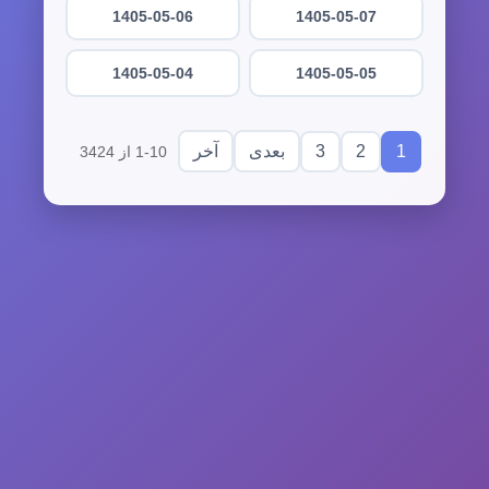
1405-05-06
1405-05-07
1405-05-04
1405-05-05
3
2
1
بعدی
آخر
1-10 از 3424