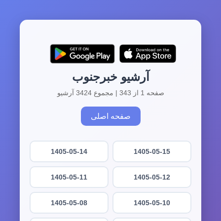
آرشیو خبرجنوب
صفحه 1 از 343 | مجموع 3424 آرشیو
صفحه اصلی
1405-05-14
1405-05-15
1405-05-11
1405-05-12
1405-05-08
1405-05-10