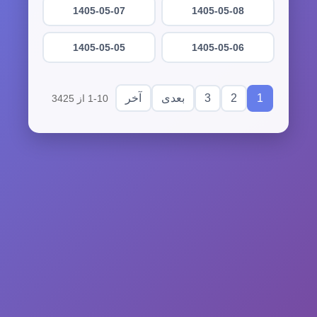
1405-05-07
1405-05-08
1405-05-05
1405-05-06
3
2
1
بعدی
آخر
1-10 از 3425