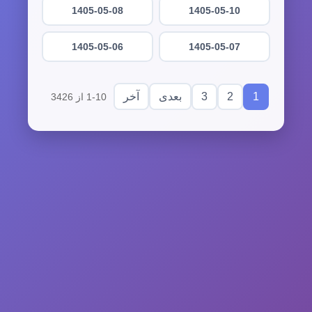
1405-05-08
1405-05-10
1405-05-06
1405-05-07
3
2
1
بعدی
آخر
1-10 از 3426