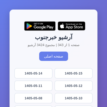
آرشیو خبرجنوب
صفحه 1 از 343 | مجموع 3424 آرشیو
صفحه اصلی
1405-05-14
1405-05-15
1405-05-11
1405-05-12
1405-05-08
1405-05-10