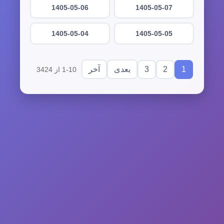
1405-05-06
1405-05-07
1405-05-04
1405-05-05
3
2
1
بعدی
آخر
1-10 از 3424