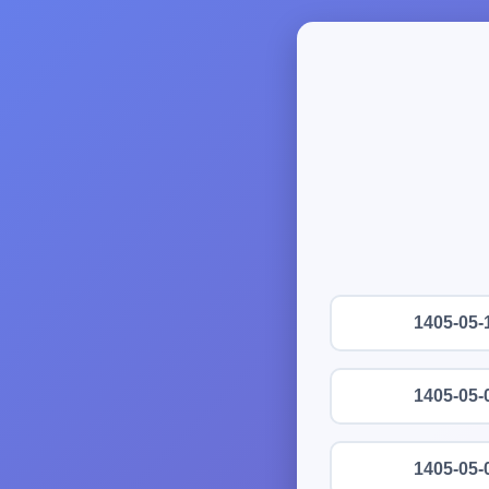
1405-05-
1405-05-
1405-05-