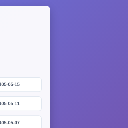
405-05-15
405-05-11
405-05-07