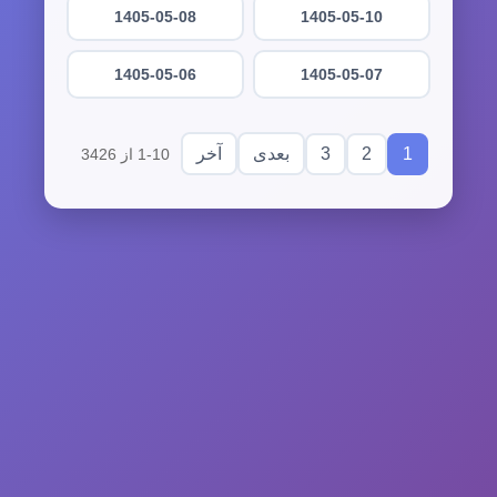
1405-05-08
1405-05-10
1405-05-06
1405-05-07
3
2
1
بعدی
آخر
1-10 از 3426