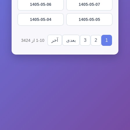
1405-05-06
1405-05-07
1405-05-04
1405-05-05
3
2
1
بعدی
آخر
1-10 از 3424