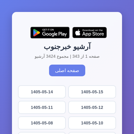
آرشیو خبرجنوب
صفحه 1 از 343 | مجموع 3424 آرشیو
صفحه اصلی
1405-05-14
1405-05-15
1405-05-11
1405-05-12
1405-05-08
1405-05-10