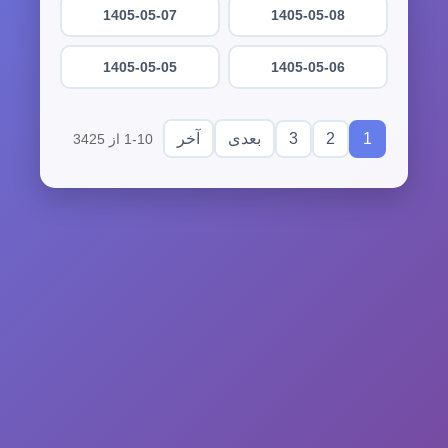
1405-05-07
1405-05-08
1405-05-05
1405-05-06
3
2
1
بعدی
آخر
1-10 از 3425