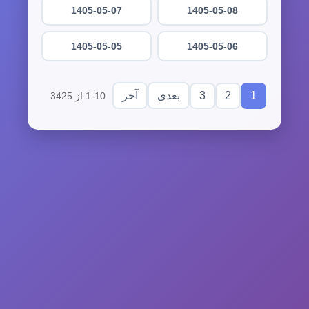
1405-05-07
1405-05-08
1405-05-05
1405-05-06
3
2
1
بعدی
آخر
1-10 از 3425