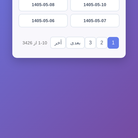
1405-05-08
1405-05-10
1405-05-06
1405-05-07
3
2
1
بعدی
آخر
1-10 از 3426