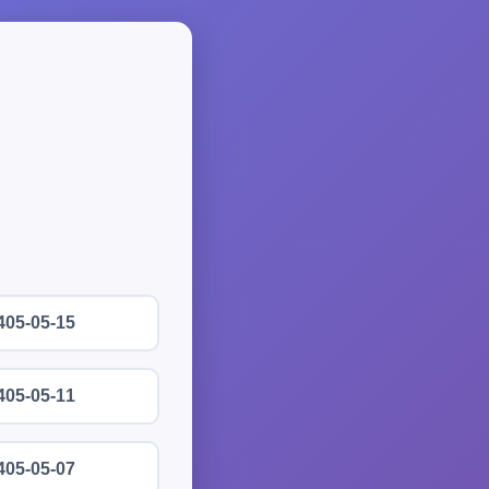
405-05-15
405-05-11
405-05-07