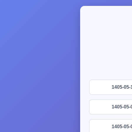
1405-05-
1405-05-
1405-05-