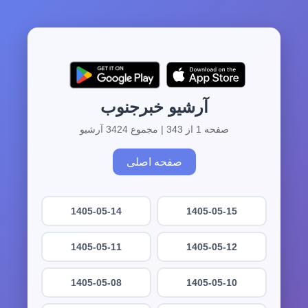
آرشیو خبرجنوب
صفحه 1 از 343 | مجموع 3424 آرشیو
صفحه اصلی
1405-05-14
1405-05-15
1405-05-11
1405-05-12
1405-05-08
1405-05-10