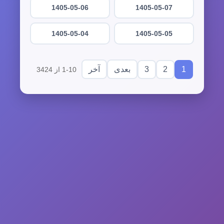
1405-05-06
1405-05-07
1405-05-04
1405-05-05
3
2
1
بعدی
آخر
1-10 از 3424