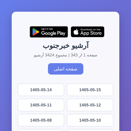
آرشیو خبرجنوب
صفحه 1 از 343 | مجموع 3424 آرشیو
صفحه اصلی
1405-05-14
1405-05-15
1405-05-11
1405-05-12
1405-05-08
1405-05-10