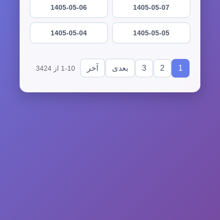
1405-05-06
1405-05-07
1405-05-04
1405-05-05
3
2
1
بعدی
آخر
1-10 از 3424