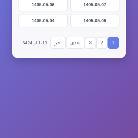
1405-05-06
1405-05-07
1405-05-04
1405-05-05
3
2
1
بعدی
آخر
1-10 از 3424