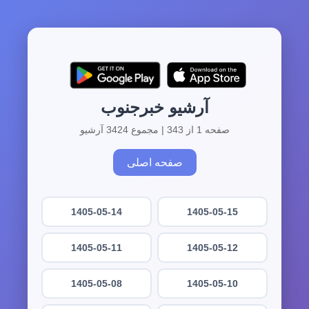
آرشیو خبرجنوب
صفحه 1 از 343 | مجموع 3424 آرشیو
صفحه اصلی
1405-05-14
1405-05-15
1405-05-11
1405-05-12
1405-05-08
1405-05-10