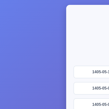
1405-05-
1405-05-
1405-05-