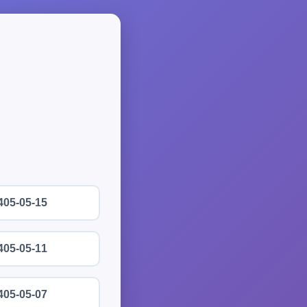
405-05-15
405-05-11
405-05-07