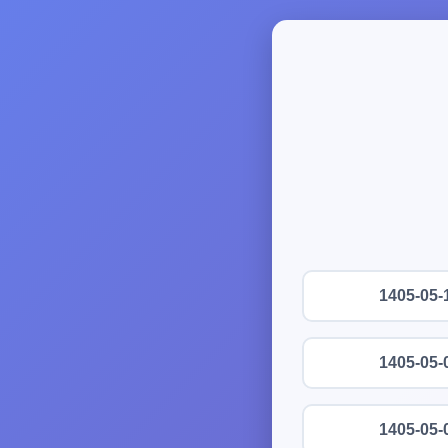
1405-05-
1405-05-
1405-05-