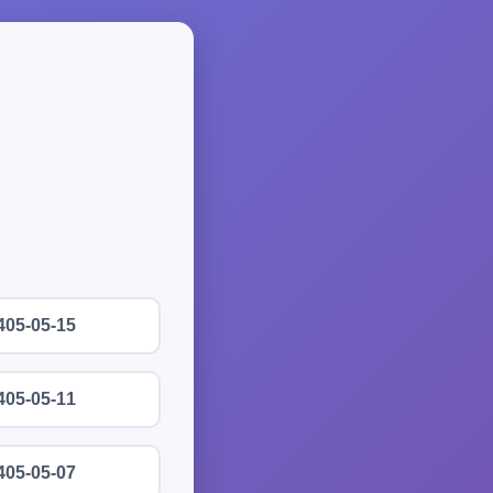
405-05-15
405-05-11
405-05-07