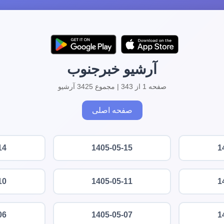
آرشیو خبرجنوب
صفحه 1 از 343 | مجموع 3425 آرشیو
صفحه اصلی
14
1405-05-15
1
10
1405-05-11
1
06
1405-05-07
1