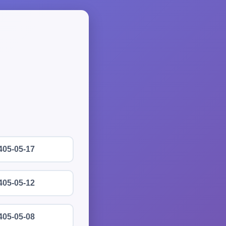
405-05-17
405-05-12
405-05-08