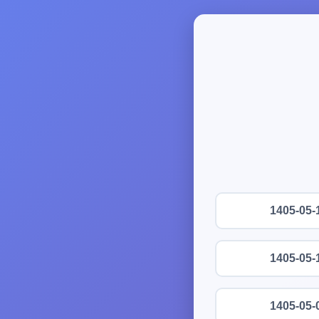
1405-05-
1405-05-
1405-05-