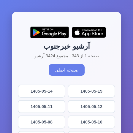
آرشیو خبرجنوب
صفحه 1 از 343 | مجموع 3424 آرشیو
صفحه اصلی
1405-05-14
1405-05-15
1405-05-11
1405-05-12
1405-05-08
1405-05-10