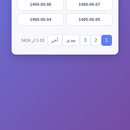
1405-05-06
1405-05-07
1405-05-04
1405-05-05
3
2
1
بعدی
آخر
1-10 از 3424