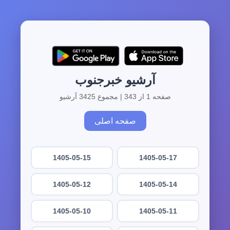
آرشیو خبرجنوب
صفحه 1 از 343 | مجموع 3425 آرشیو
صفحه اصلی
1405-05-15
1405-05-17
1405-05-12
1405-05-14
1405-05-10
1405-05-11