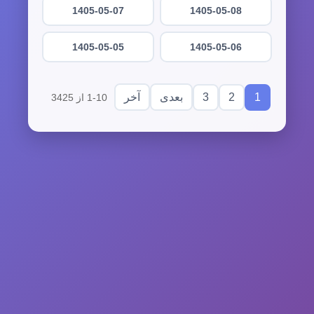
1405-05-07
1405-05-08
1405-05-05
1405-05-06
3
2
1
بعدی
آخر
1-10 از 3425