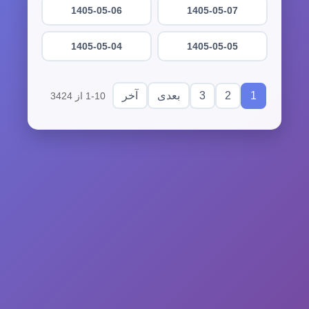
1405-05-06
1405-05-07
1405-05-04
1405-05-05
3
2
1
بعدی
آخر
1-10 از 3424