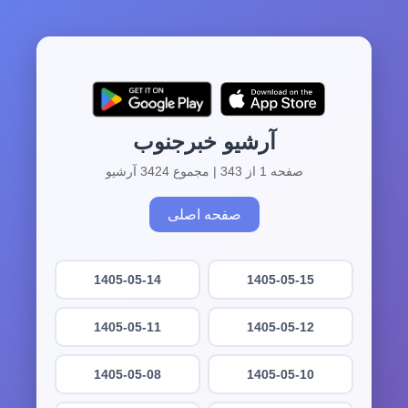
آرشیو خبرجنوب
صفحه 1 از 343 | مجموع 3424 آرشیو
صفحه اصلی
1405-05-14
1405-05-15
1405-05-11
1405-05-12
1405-05-08
1405-05-10