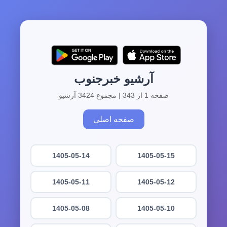
آرشیو خبرجنوب
صفحه 1 از 343 | مجموع 3424 آرشیو
صفحه اصلی
1405-05-14
1405-05-15
1405-05-11
1405-05-12
1405-05-08
1405-05-10