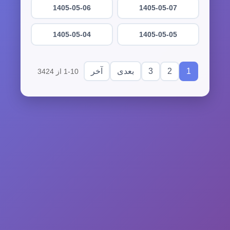
1405-05-06
1405-05-07
1405-05-04
1405-05-05
3
2
1
بعدی
آخر
1-10 از 3424