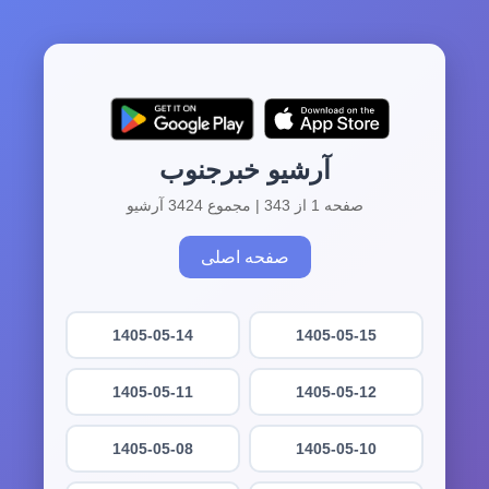
آرشیو خبرجنوب
صفحه 1 از 343 | مجموع 3424 آرشیو
صفحه اصلی
1405-05-14
1405-05-15
1405-05-11
1405-05-12
1405-05-08
1405-05-10