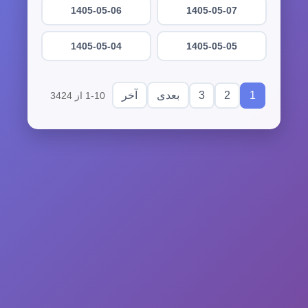
1405-05-06
1405-05-07
1405-05-04
1405-05-05
3
2
1
بعدی
آخر
1-10 از 3424