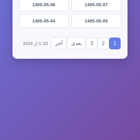
1405-05-06
1405-05-07
1405-05-04
1405-05-05
3
2
1
بعدی
آخر
1-10 از 3424