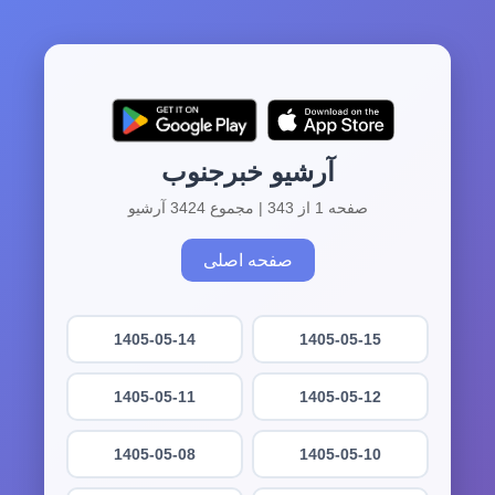
آرشیو خبرجنوب
صفحه 1 از 343 | مجموع 3424 آرشیو
صفحه اصلی
1405-05-14
1405-05-15
1405-05-11
1405-05-12
1405-05-08
1405-05-10