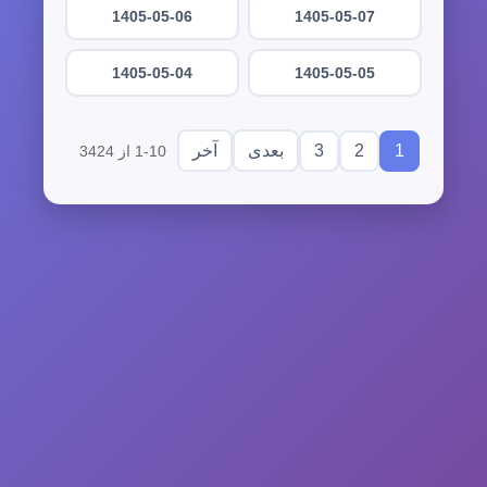
1405-05-06
1405-05-07
1405-05-04
1405-05-05
3
2
1
بعدی
آخر
1-10 از 3424