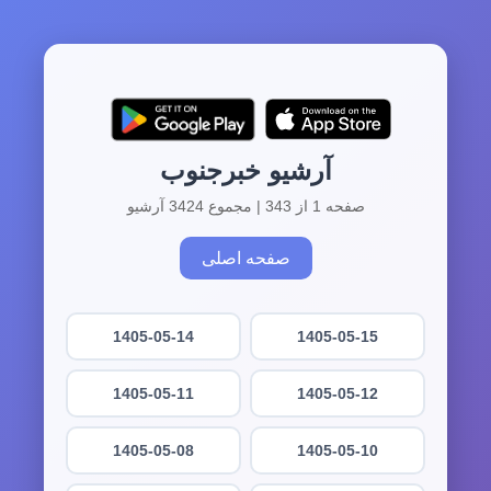
آرشیو خبرجنوب
صفحه 1 از 343 | مجموع 3424 آرشیو
صفحه اصلی
1405-05-14
1405-05-15
1405-05-11
1405-05-12
1405-05-08
1405-05-10