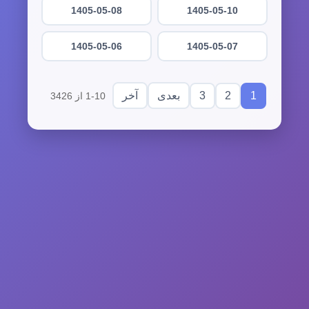
1405-05-08
1405-05-10
1405-05-06
1405-05-07
3
2
1
بعدی
آخر
1-10 از 3426