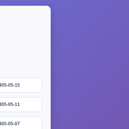
405-05-15
405-05-11
405-05-07