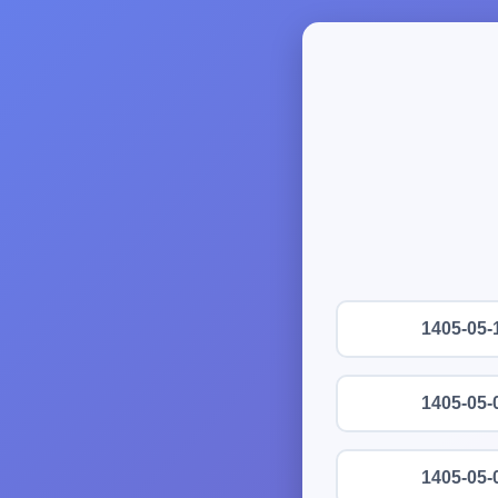
1405-05-
1405-05-
1405-05-