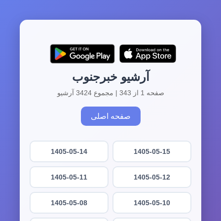
آرشیو خبرجنوب
صفحه 1 از 343 | مجموع 3424 آرشیو
صفحه اصلی
1405-05-14
1405-05-15
1405-05-11
1405-05-12
1405-05-08
1405-05-10