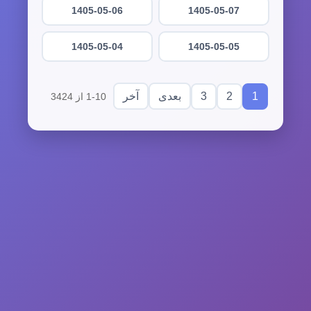
1405-05-06
1405-05-07
1405-05-04
1405-05-05
3
2
1
بعدی
آخر
1-10 از 3424