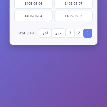
1405-05-06
1405-05-07
1405-05-04
1405-05-05
3
2
1
بعدی
آخر
1-10 از 3424