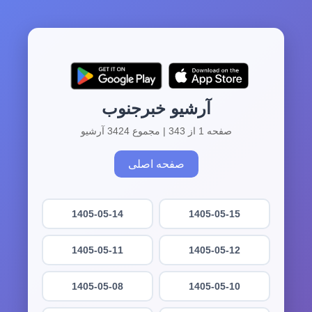
آرشیو خبرجنوب
صفحه 1 از 343 | مجموع 3424 آرشیو
صفحه اصلی
1405-05-14
1405-05-15
1405-05-11
1405-05-12
1405-05-08
1405-05-10