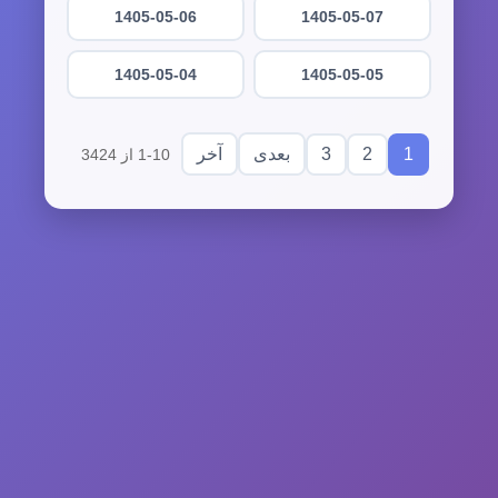
1405-05-06
1405-05-07
1405-05-04
1405-05-05
3
2
1
بعدی
آخر
1-10 از 3424