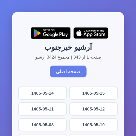
آرشیو خبرجنوب
صفحه 1 از 343 | مجموع 3424 آرشیو
صفحه اصلی
1405-05-14
1405-05-15
1405-05-11
1405-05-12
1405-05-08
1405-05-10