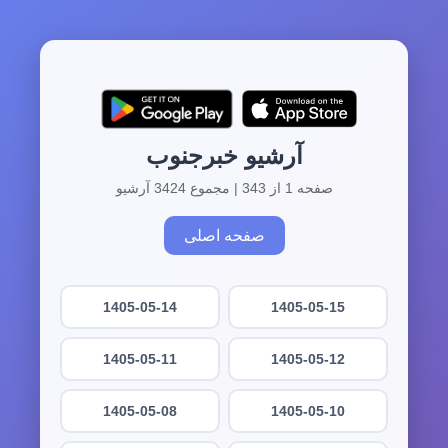
آرشیو خبرجنوب
صفحه 1 از 343 | مجموع 3424 آرشیو
صفحه اصلی
1405-05-14
1405-05-15
1405-05-11
1405-05-12
1405-05-08
1405-05-10