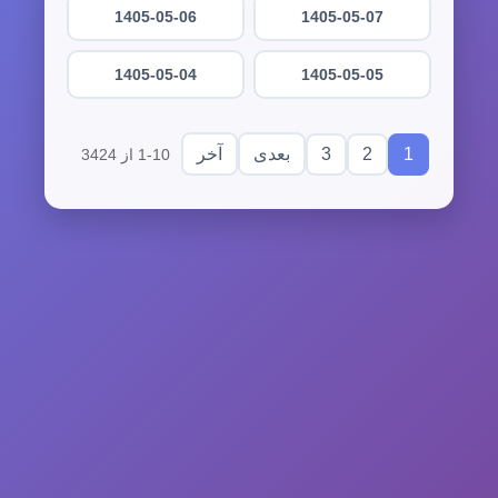
1405-05-06
1405-05-07
1405-05-04
1405-05-05
3
2
1
بعدی
آخر
1-10 از 3424