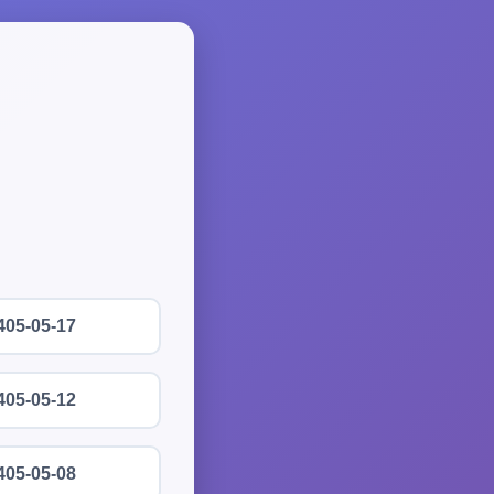
405-05-17
405-05-12
405-05-08