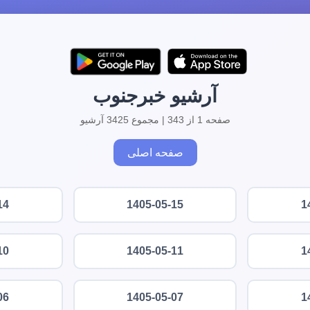
آرشیو خبرجنوب
صفحه 1 از 343 | مجموع 3425 آرشیو
صفحه اصلی
14
1405-05-15
1
10
1405-05-11
1
06
1405-05-07
1