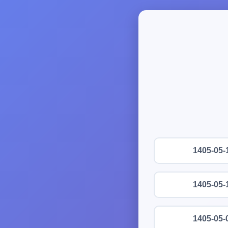
1405-05-
1405-05-
1405-05-