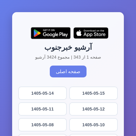
آرشیو خبرجنوب
صفحه 1 از 343 | مجموع 3424 آرشیو
صفحه اصلی
1405-05-14
1405-05-15
1405-05-11
1405-05-12
1405-05-08
1405-05-10