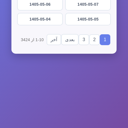
1405-05-06
1405-05-07
1405-05-04
1405-05-05
3
2
1
بعدی
آخر
1-10 از 3424