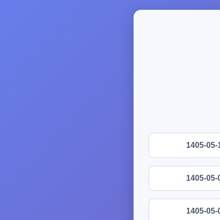
1405-05-
1405-05-
1405-05-