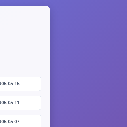
405-05-15
405-05-11
405-05-07