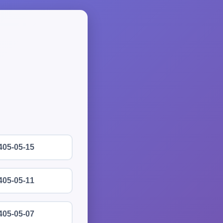
405-05-15
405-05-11
405-05-07