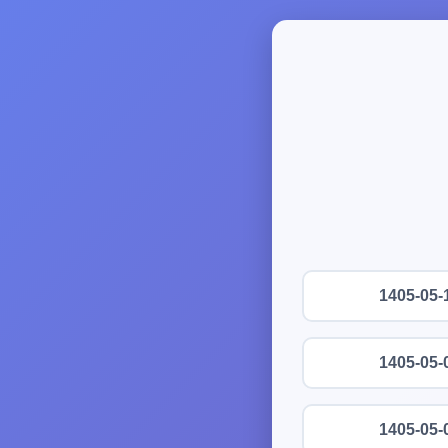
1405-05-
1405-05-
1405-05-