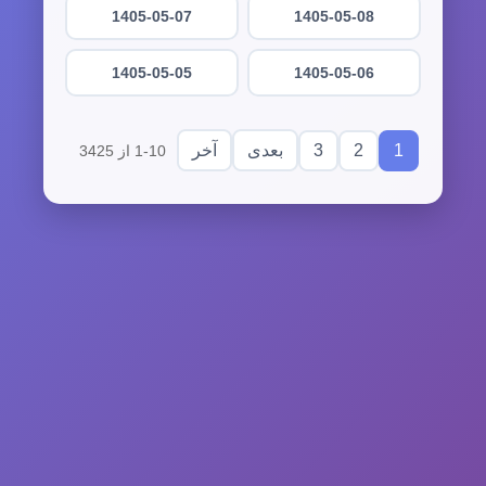
1405-05-07
1405-05-08
1405-05-05
1405-05-06
3
2
1
بعدی
آخر
1-10 از 3425