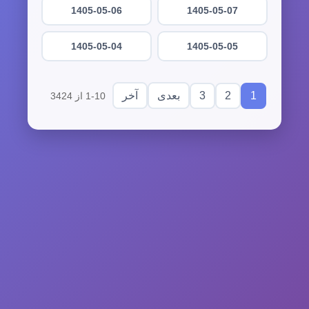
1405-05-06
1405-05-07
1405-05-04
1405-05-05
3
2
1
بعدی
آخر
1-10 از 3424