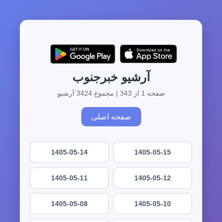
آرشیو خبرجنوب
صفحه 1 از 343 | مجموع 3424 آرشیو
صفحه اصلی
1405-05-14
1405-05-15
1405-05-11
1405-05-12
1405-05-08
1405-05-10