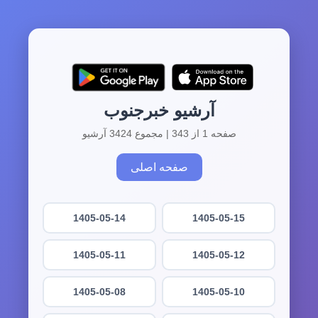
آرشیو خبرجنوب
صفحه 1 از 343 | مجموع 3424 آرشیو
صفحه اصلی
1405-05-14
1405-05-15
1405-05-11
1405-05-12
1405-05-08
1405-05-10