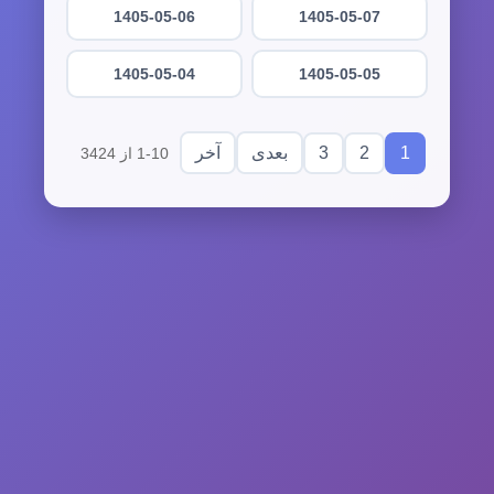
1405-05-06
1405-05-07
1405-05-04
1405-05-05
3
2
1
بعدی
آخر
1-10 از 3424