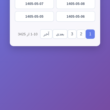
1405-05-07
1405-05-08
1405-05-05
1405-05-06
3
2
1
بعدی
آخر
1-10 از 3425