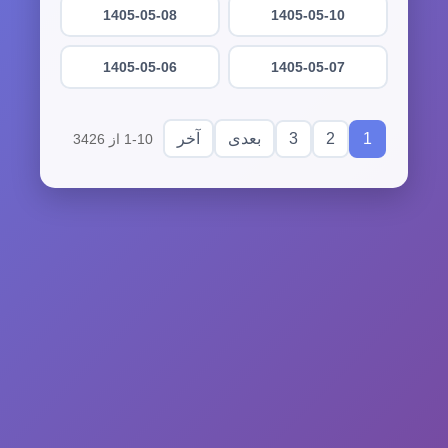
1405-05-08
1405-05-10
1405-05-06
1405-05-07
3
2
1
بعدی
آخر
1-10 از 3426