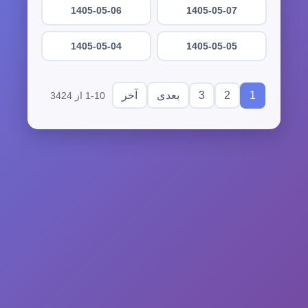
1405-05-06
1405-05-07
1405-05-04
1405-05-05
3
2
1
بعدی
آخر
1-10 از 3424