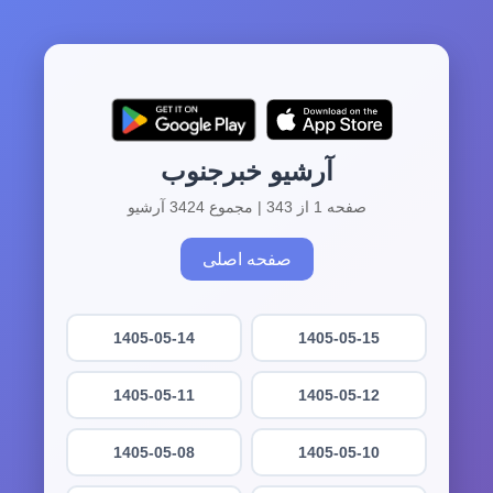
آرشیو خبرجنوب
صفحه 1 از 343 | مجموع 3424 آرشیو
صفحه اصلی
1405-05-14
1405-05-15
1405-05-11
1405-05-12
1405-05-08
1405-05-10