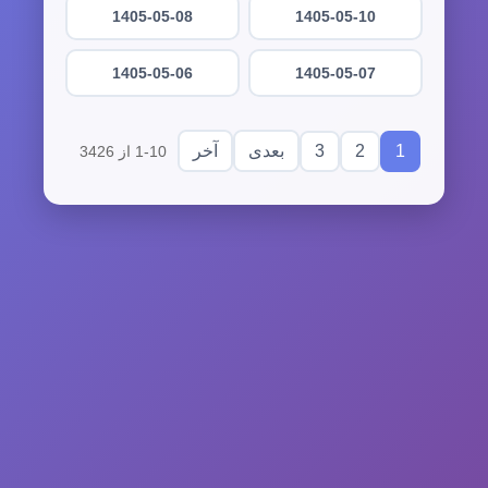
1405-05-08
1405-05-10
1405-05-06
1405-05-07
3
2
1
بعدی
آخر
1-10 از 3426