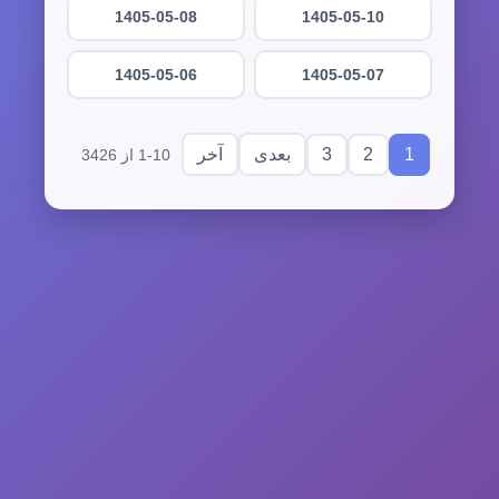
1405-05-08
1405-05-10
1405-05-06
1405-05-07
3
2
1
بعدی
آخر
1-10 از 3426