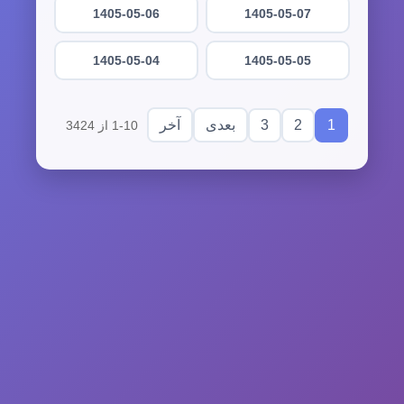
1405-05-06
1405-05-07
1405-05-04
1405-05-05
3
2
1
بعدی
آخر
1-10 از 3424