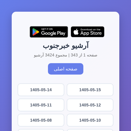
آرشیو خبرجنوب
صفحه 1 از 343 | مجموع 3424 آرشیو
صفحه اصلی
1405-05-14
1405-05-15
1405-05-11
1405-05-12
1405-05-08
1405-05-10