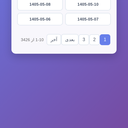
1405-05-08
1405-05-10
1405-05-06
1405-05-07
3
2
1
بعدی
آخر
1-10 از 3426