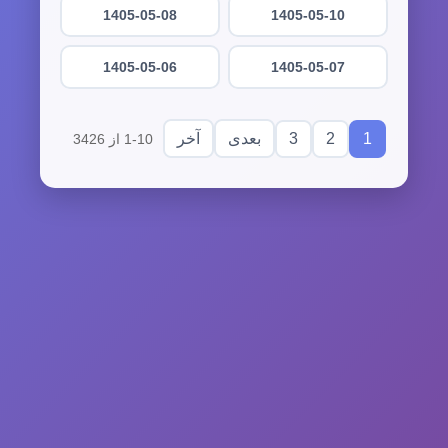
1405-05-08
1405-05-10
1405-05-06
1405-05-07
3
2
1
بعدی
آخر
1-10 از 3426