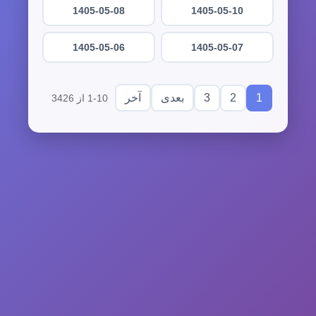
1405-05-08
1405-05-10
1405-05-06
1405-05-07
3
2
1
بعدی
آخر
1-10 از 3426