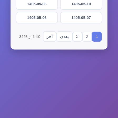
1405-05-08
1405-05-10
1405-05-06
1405-05-07
3
2
1
بعدی
آخر
1-10 از 3426