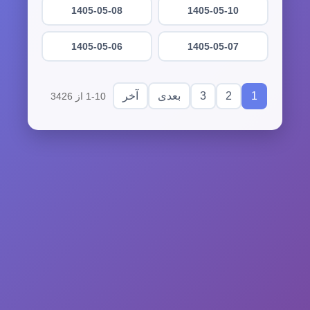
1405-05-08
1405-05-10
1405-05-06
1405-05-07
3
2
1
بعدی
آخر
1-10 از 3426