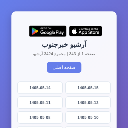
آرشیو خبرجنوب
صفحه 1 از 343 | مجموع 3424 آرشیو
صفحه اصلی
1405-05-14
1405-05-15
1405-05-11
1405-05-12
1405-05-08
1405-05-10