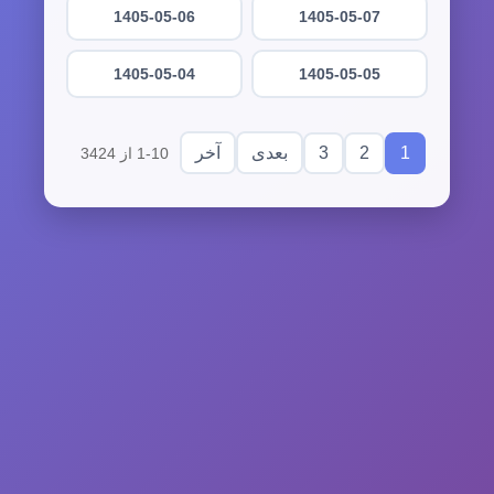
1405-05-06
1405-05-07
1405-05-04
1405-05-05
3
2
1
بعدی
آخر
1-10 از 3424