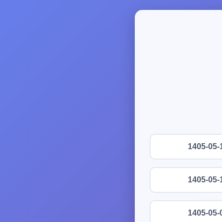
1405-05-
1405-05-
1405-05-