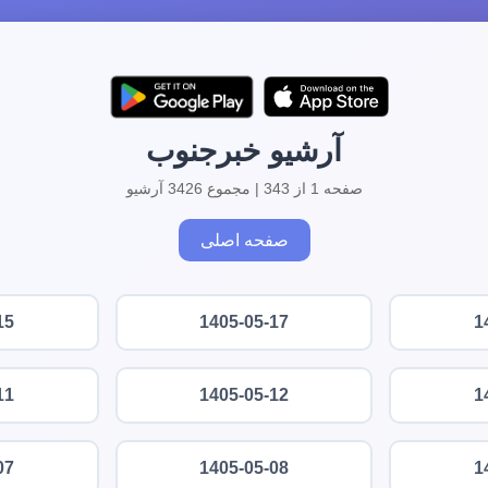
آرشیو خبرجنوب
صفحه 1 از 343 | مجموع 3426 آرشیو
صفحه اصلی
15
1405-05-17
1
11
1405-05-12
1
07
1405-05-08
1