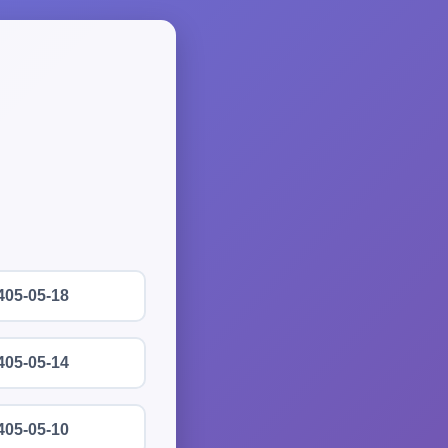
405-05-18
405-05-14
405-05-10